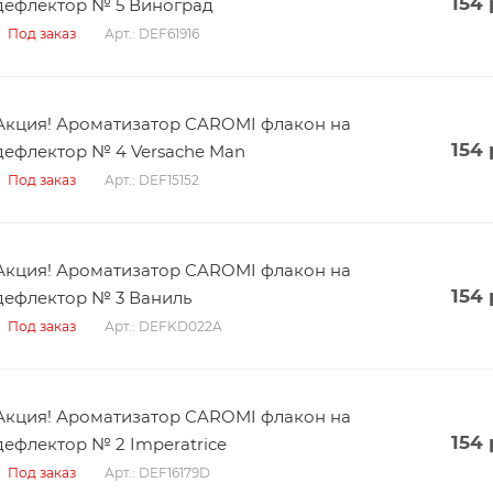
154
дефлектор № 5 Виноград
Арт.: DEF61916
Под заказ
Акция! Ароматизатор CAROMI флакон на
154
дефлектор № 4 Versache Man
Арт.: DEF15152
Под заказ
Акция! Ароматизатор CAROMI флакон на
154
дефлектор № 3 Ваниль
Арт.: DEFKD022A
Под заказ
Акция! Ароматизатор CAROMI флакон на
154
дефлектор № 2 Imperatrice
Арт.: DEF16179D
Под заказ