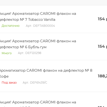
Акция! Ароматизатор CAROMI флакон на
154
дефлектор № 7 Tobacco Vanilla
Арт.: DEFTAB00004
Достаточно
Акция! Ароматизатор CAROMI флакон на
154
дефлектор № 6 Бубль гум
Арт.: DEF120298
Много
Ароматизатор CAROMI флакон на дефлектор № 8
188,
Кофе
Арт.: DEF61439/C
Под заказ
Акция! Ароматизатор CAROMI флакон на