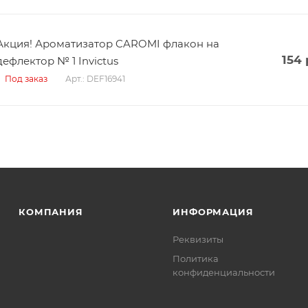
Акция! Ароматизатор CAROMI флакон на
154
дефлектор № 1 Invictus
Арт.: DEF16941
Под заказ
КОМПАНИЯ
ИНФОРМАЦИЯ
Реквизиты
Политика
конфиденциальности