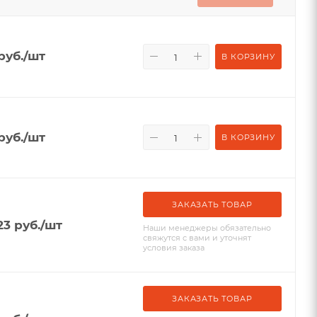
руб.
/шт
В КОРЗИНУ
руб.
/шт
В КОРЗИНУ
ЗАКАЗАТЬ ТОВАР
23
руб.
/шт
Наши менеджеры обязательно
свяжутся с вами и уточнят
условия заказа
ЗАКАЗАТЬ ТОВАР