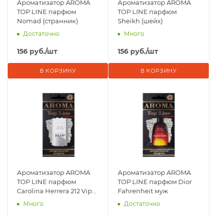
Ароматизатор AROMA
Ароматизатор AROMA
TOP LINE парфюм
TOP LINE парфюм
Nomad (странник)
Sheikh (шейх)
Достаточно
Много
156
руб.
/шт
156
руб.
/шт
В КОРЗИНУ
В КОРЗИНУ
Ароматизатор AROMA
Ароматизатор AROMA
TOP LINE парфюм
TOP LINE парфюм Dior
Carolina Herrera 212 Vip
Fahrenheit муж
муж
Много
Достаточно