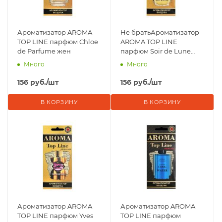
Ароматизатор AROMA
Не братьАроматизатор
TOP LINE парфюм Chloe
AROMA TOP LINE
de Parfume жен
парфюм Soir de Lune
жен
Много
Много
156
руб.
/шт
156
руб.
/шт
В КОРЗИНУ
В КОРЗИНУ
Ароматизатор AROMA
Ароматизатор AROMA
TOP LINE парфюм Yves
TOP LINE парфюм