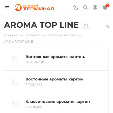
0
AROMA TOP LINE
218
—
—
—
Главная
Каталог
Ароматизаторы
AROMA TOP LINE
Винтажные ароматы картон.
14 ТОВАРОВ
Восточные ароматы картон
7 ТОВАРОВ
Классические ароматы картон
63 ТОВАРА