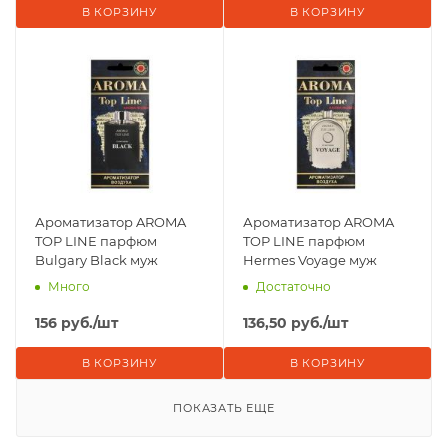
В КОРЗИНУ
В КОРЗИНУ
Ароматизатор AROMA
Ароматизатор AROMA
TOP LINE парфюм
TOP LINE парфюм
Bulgary Black муж
Hermes Voyage муж
Много
Достаточно
156
руб.
/шт
136,50
руб.
/шт
В КОРЗИНУ
В КОРЗИНУ
ПОКАЗАТЬ ЕЩЕ