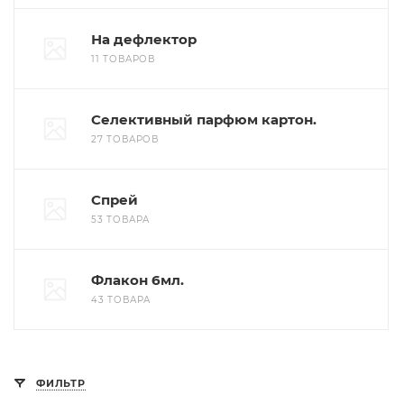
На дефлектор
11 ТОВАРОВ
Селективный парфюм картон.
27 ТОВАРОВ
Спрей
53 ТОВАРА
Флакон 6мл.
43 ТОВАРА
ФИЛЬТР