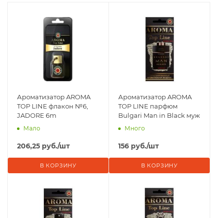
Ароматизатор AROMA
Ароматизатор AROMA
TOP LINE флакон №6,
TOP LINE парфюм
JADORE 6m
Bulgari Man in Black муж
Мало
Много
206,25
руб.
/шт
156
руб.
/шт
В КОРЗИНУ
В КОРЗИНУ