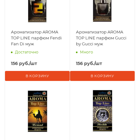
Ароматизатор AROMA
Ароматизатор AROMA
TOP LINE парфюм Fendi
TOP LINE парфюм Gucci
Fan Di муж
by Gucci муж
Достаточно
Много
156
руб.
/шт
156
руб.
/шт
В КОРЗИНУ
В КОРЗИНУ