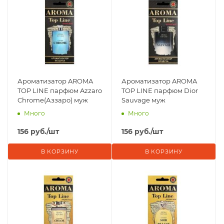
Ароматизатор AROMA
Ароматизатор AROMA
TOP LINE парфюм Azzaro
TOP LINE парфюм Dior
Chrome(Аззаро) муж
Sauvage муж
Много
Много
156
руб.
/шт
156
руб.
/шт
В КОРЗИНУ
В КОРЗИНУ