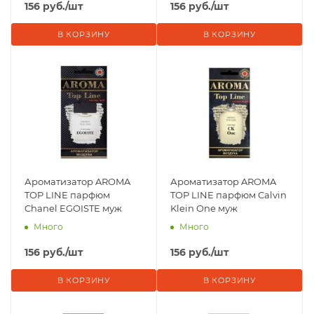
156
руб.
/шт
156
руб.
/шт
В КОРЗИНУ
В КОРЗИНУ
Ароматизатор AROMA
Ароматизатор AROMA
TOP LINE парфюм
TOP LINE парфюм Calvin
Chanel EGOISTE муж
Klein One муж
Много
Много
156
руб.
/шт
156
руб.
/шт
В КОРЗИНУ
В КОРЗИНУ