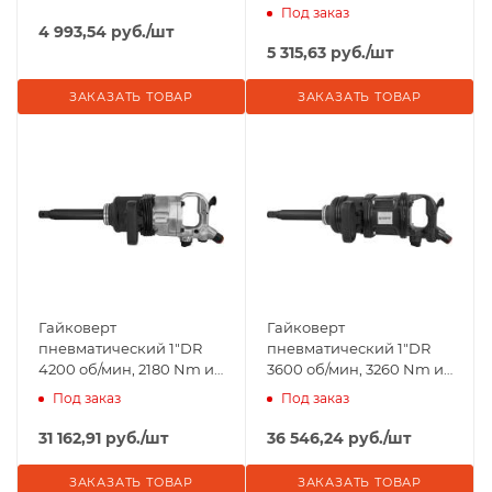
Под заказ
4 993,54
руб.
/шт
5 315,63
руб.
/шт
ЗАКАЗАТЬ ТОВАР
ЗАКАЗАТЬ ТОВАР
Гайковерт
Гайковерт
пневматический 1"DR
пневматический 1"DR
4200 об/мин, 2180 Nm и
3600 об/мин, 3260 Nm и
головки торцевые
головки торцевые
Под заказ
Под заказ
ударные 1"DR 32, 33 мм
ударные 1"DR 32, 33 мм
31 162,91
руб.
/шт
36 546,24
руб.
/шт
ЗАКАЗАТЬ ТОВАР
ЗАКАЗАТЬ ТОВАР