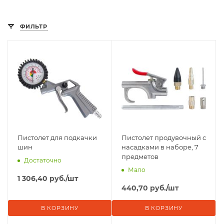
ФИЛЬТР
Пистолет для подкачки
Пистолет продувочный с
шин
насадками в наборе, 7
предметов
Достаточно
Мало
1 306,40
руб.
/шт
440,70
руб.
/шт
В КОРЗИНУ
В КОРЗИНУ