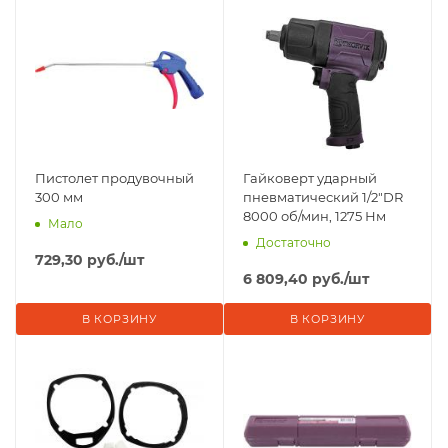
Пистолет продувочный
Гайковерт ударный
300 мм
пневматический 1/2"DR
8000 об/мин, 1275 Нм
Мало
Достаточно
729,30
руб.
/шт
6 809,40
руб.
/шт
В КОРЗИНУ
В КОРЗИНУ