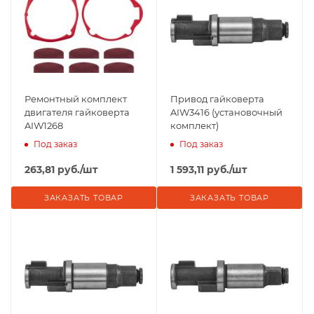
Ремонтный комплект
Привод гайковерта
двигателя гайковерта
AIW3416 (установочный
AIW1268
комплект)
Под заказ
Под заказ
263,81
руб.
/шт
1 593,11
руб.
/шт
ЗАКАЗАТЬ ТОВАР
ЗАКАЗАТЬ ТОВАР