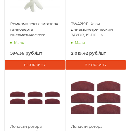
Ремкомплект двигателя
TWA21911 Ключ
гайковерта
динамометрический
пневматического
3/8"DR, 19-110 Нм
AIW1275
Мало
Мало
594,36
руб.
/шт
2 019,42
руб.
/шт
В КОРЗИНУ
В КОРЗИНУ
Лопасти ротора
Лопасти ротора