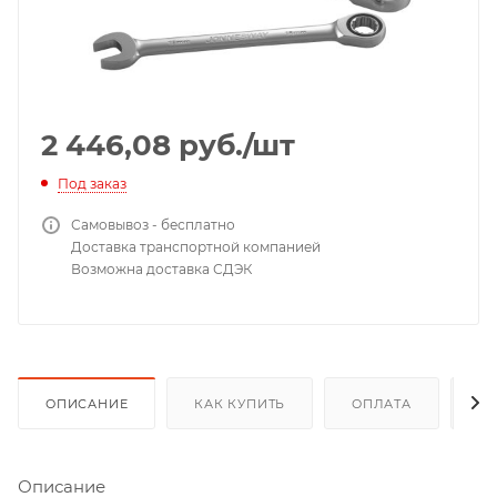
2 446,08
руб.
/шт
Под заказ
Самовывоз - бесплатно
Доставка транспортной компанией
Возможна доставка СДЭК
ОПИСАНИЕ
КАК КУПИТЬ
ОПЛАТА
Д
Описание