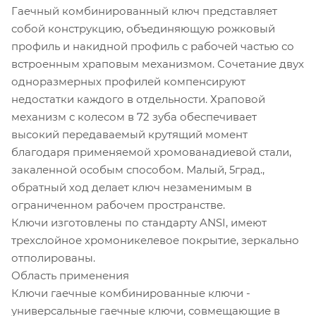
Гаечный комбинированный ключ представляет
собой конструкцию, объединяющую рожковый
профиль и накидной профиль с рабочей частью со
встроенным храповым механизмом. Сочетание двух
одноразмерных профилей компенсируют
недостатки каждого в отдельности. Храповой
механизм с колесом в 72 зуба обеспечивает
высокий передаваемый крутящий момент
благодаря применяемой хромованадиевой стали,
закаленной особым способом. Малый, 5град.,
обратный ход делает ключ незаменимым в
ограниченном рабочем пространстве.
Ключи изготовлены по стандарту ANSI, имеют
трехслойное хромоникелевое покрытие, зеркально
отполированы.
Область применения
Ключи гаечные комбинированные ключи -
универсальные гаечные ключи, совмещающие в