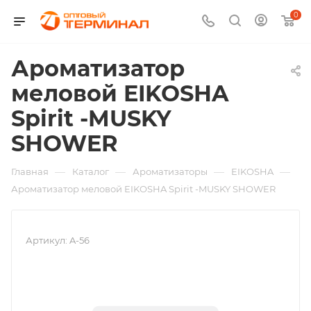
0
Ароматизатор
меловой EIKOSHA
Spirit -MUSKY
SHOWER
—
—
—
—
Главная
Каталог
Ароматизаторы
EIKOSHA
Ароматизатор меловой EIKOSHA Spirit -MUSKY SHOWER
Артикул:
A-56