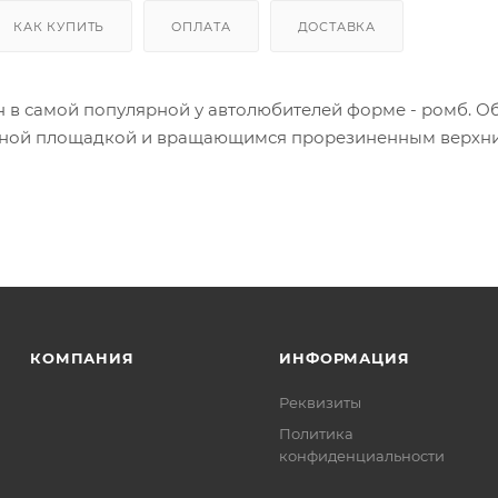
КАК КУПИТЬ
ОПЛАТА
ДОСТАВКА
 в самой популярной у автолюбителей форме - ромб. О
рной площадкой и вращающимся прорезиненным верхн
КОМПАНИЯ
ИНФОРМАЦИЯ
Реквизиты
Политика
конфиденциальности