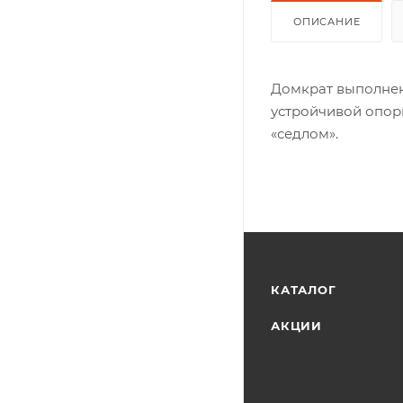
ОПИСАНИЕ
Домкрат выполнен
устройчивой опо
«седлом».
КАТАЛОГ
АКЦИИ