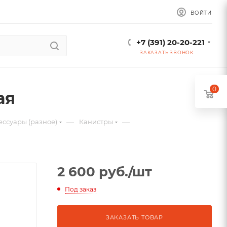
ВОЙТИ
+7 (391) 20-20-221
ЗАКАЗАТЬ ЗВОНОК
0
ая
—
—
ессуары (разное)
Канистры
2 600
руб.
/шт
Под заказ
ЗАКАЗАТЬ ТОВАР