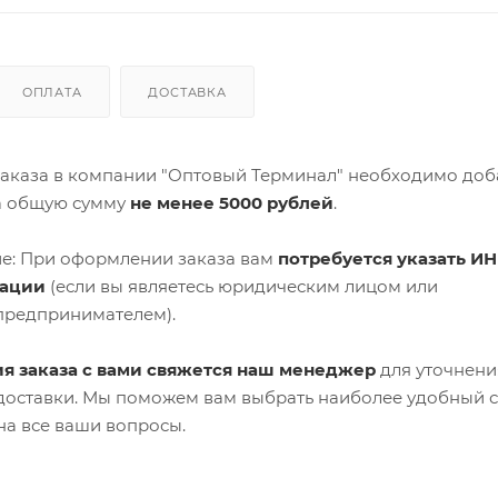
ОПЛАТА
ДОСТАВКА
аказа в компании "Оптовый Терминал" необходимо доб
а общую сумму
не менее 5000 рублей
.
е: При оформлении заказа вам
потребуется указать ИН
зации
(если вы являетесь юридическим лицом или
предпринимателем).
я заказа с вами свяжется наш менеджер
для уточнени
 доставки. Мы поможем вам выбрать наиболее удобный 
на все ваши вопросы.