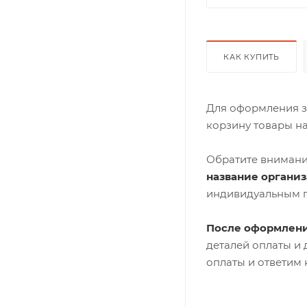
КАК КУПИТЬ
Для оформления з
корзину товары н
Обратите внимани
название органи
индивидуальным 
После оформлени
деталей оплаты и
оплаты и ответим 