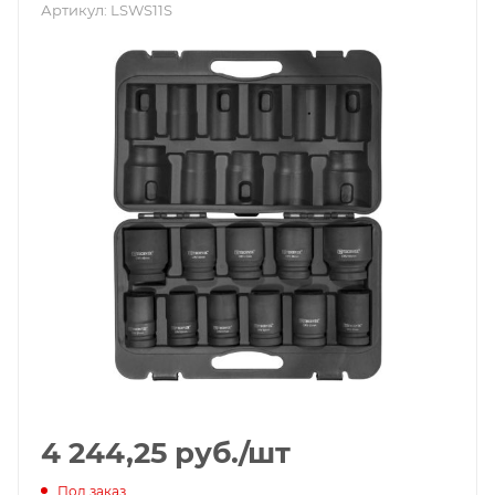
Артикул:
LSWS11S
4 244,25
руб.
/шт
Под заказ