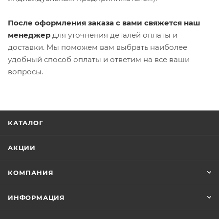
После оформления заказа с вами свяжется наш
менеджер
для уточнения деталей оплаты и
доставки. Мы поможем вам выбрать наиболее
удобный способ оплаты и ответим на все ваши
вопросы.
КАТАЛОГ
АКЦИИ
КОМПАНИЯ
ИНФОРМАЦИЯ