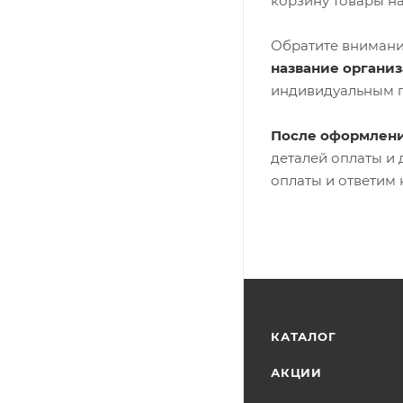
корзину товары н
Обратите внимани
название органи
индивидуальным 
После оформлени
деталей оплаты и
оплаты и ответим 
КАТАЛОГ
АКЦИИ