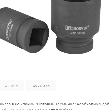
ОПЛАТА
ДОСТАВКА
аказа в компании "Оптовый Терминал" необходимо доб