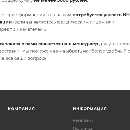
а общую сумму
не менее 5000 рублей
.
е: При оформлении заказа вам
потребуется указать ИН
зации
(если вы являетесь юридическим лицом или
предпринимателем).
я заказа с вами свяжется наш менеджер
для уточнени
 доставки. Мы поможем вам выбрать наиболее удобный 
на все ваши вопросы.
КОМПАНИЯ
ИНФОРМАЦИЯ
Реквизиты
Политика