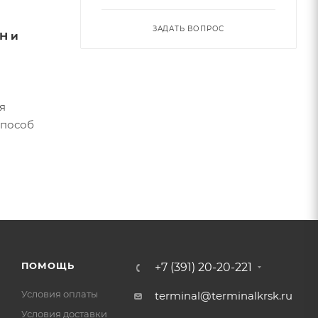
ЗАДАТЬ ВОПРОС
Н и
я
способ
ПОМОЩЬ
+7 (391) 20-20-221
Условия оплаты
terminal@terminalkrsk.ru
Условия доставки