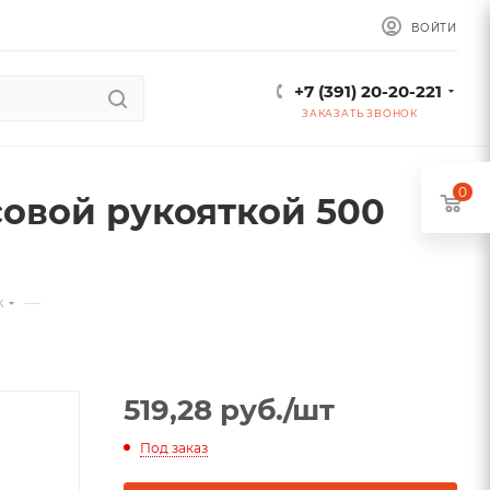
ВОЙТИ
+7 (391) 20-20-221
ЗАКАЗАТЬ ЗВОНОК
0
овой рукояткой 500
—
k
519,28
руб.
/шт
Под заказ