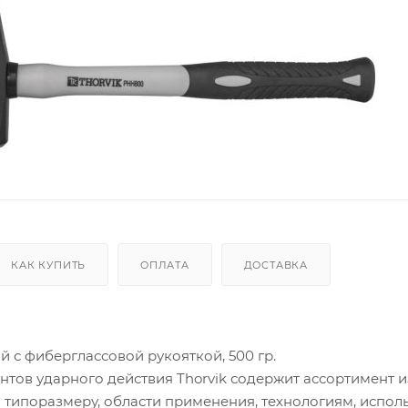
КАК КУПИТЬ
ОПЛАТА
ДОСТАВКА
 с фиберглассовой рукояткой, 500 гр.
тов ударного действия Thorvik содержит ассортимент и
 типоразмеру, области применения, технологиям, испо