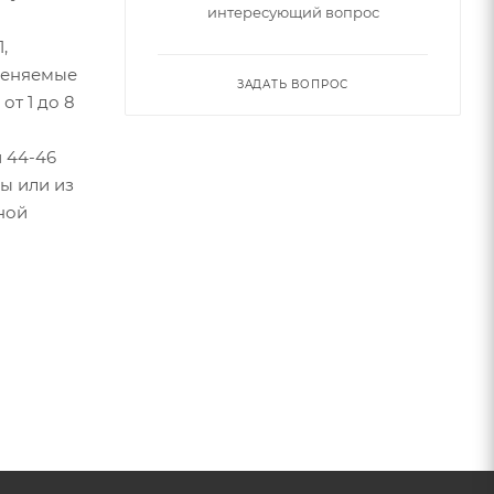
интересующий вопрос
,
именяемые
ЗАДАТЬ ВОПРОС
от 1 до 8
 44-46
ы или из
ной