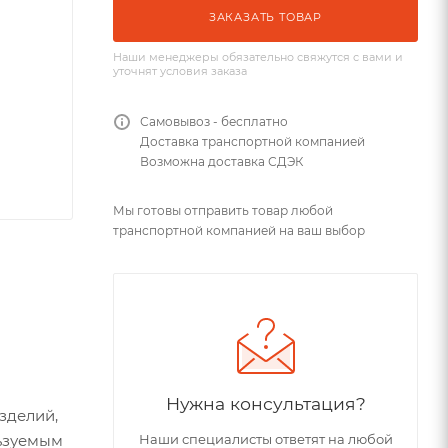
ЗАКАЗАТЬ ТОВАР
Наши менеджеры обязательно свяжутся с вами и
уточнят условия заказа
Самовывоз - бесплатно
Доставка транспортной компанией
Возможна доставка СДЭК
Мы готовы отправить товар любой
транспортной компанией на ваш выбор
Нужна консультация?
зделий,
Наши специалисты ответят на любой
льзуемым