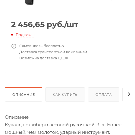
2 456,65
руб.
/шт
Под заказ
Самовывоз - бесплатно
Доставка транспортной компанией
Возможна доставка СДЭК
ОПИСАНИЕ
КАК КУПИТЬ
ОПЛАТА
Д
Описание
Кувалда с фиберглассовой рукояткой, 3 кг. Более
мощный, чем молоток, ударный инструмент.