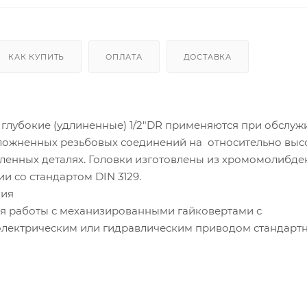
КАК КУПИТЬ
ОПЛАТА
ДОСТАВКА
 глубокие (удлиненные) 1/2"DR применяются при обслу
ложненных резьбовых соединений на относительно выс
бленных деталях. Головки изготовлены из хромомолибд
ии со стандартом DIN 3129.
ния
я работы с механизированными гайковертами с
электрическим или гидравлическим приводом стандарт