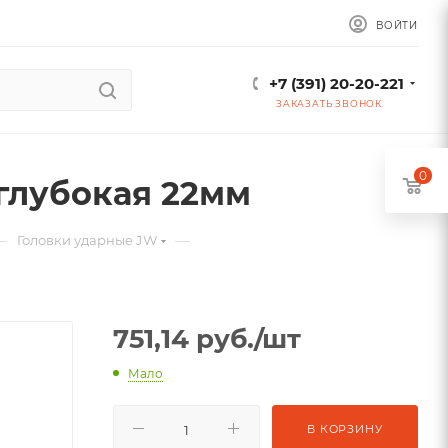
ВОЙТИ
+7 (391) 20-20-221
ЗАКАЗАТЬ ЗВОНОК
0
 глубокая 22мм
—
—
Головки ударные JW
751,14
руб.
/шт
Мало
В КОРЗИНУ