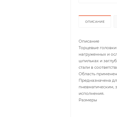
ОПИСАНИЕ
Описание
Торцевые головки
нагруженных и ос
шпильках и заглу
стали в соответств
Область примене
Предназначена дл
пневматическим, 
исполнения.
Размеры