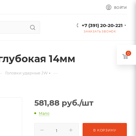
ВОЙТИ
+7 (391) 20-20-221
ЗАКАЗАТЬ ЗВОНОК
0
 глубокая 14мм
—
—
Головки ударные JW
581,88
руб.
/шт
Мало
В КОРЗИНУ