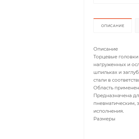
ОПИСАНИЕ
Описание
Торцевые головки
нагруженных и ос
шпильках и заглу
стали в соответств
Область примене
Предназначена дл
пневматическим, 
исполнения.
Размеры