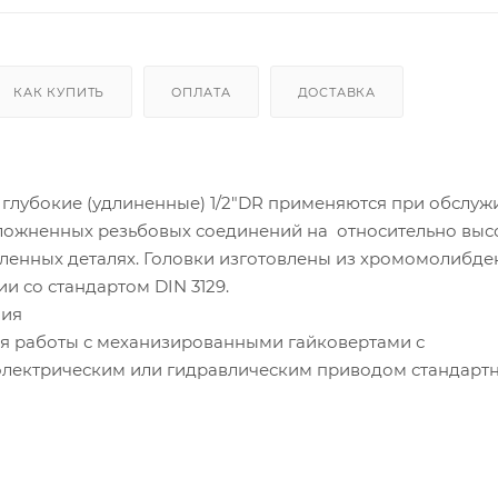
КАК КУПИТЬ
ОПЛАТА
ДОСТАВКА
 глубокие (удлиненные) 1/2"DR применяются при обслу
ложненных резьбовых соединений на относительно выс
бленных деталях. Головки изготовлены из хромомолибд
ии со стандартом DIN 3129.
ния
я работы с механизированными гайковертами с
электрическим или гидравлическим приводом стандарт