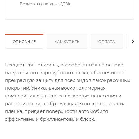
Возможна доставка СДЭК
ОПИСАНИЕ
КАК КУПИТЬ
ОПЛАТА
Д
Бесцветная полироль, разработанная на основе
натурального карнаубского воска, обеспечивает
прекрасную защиту для всех видов лакокрасочных
покрытий. Уникальная воскополимерная
композиция отличается лёгкостью нанесения и
располировки, а образующаяся после нанесения
плёнка, придаёт поверхности автомобиля
эффективный бриллиантовый блеск.