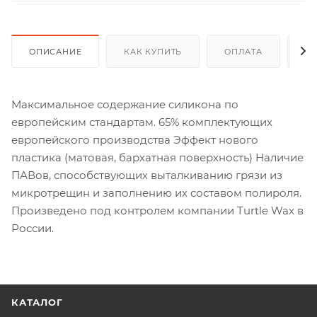
ОПИСАНИЕ
КАК КУПИТЬ
ОПЛАТА
Д
Максимальное содержание силикона по
европейским стандартам. 65% комплектующих
европейского производства Эффект нового
пластика (матовая, бархатная поверхность) Наличие
ПАВов, способствующих выталкиванию грязи из
микротрещин и заполнению их составом полироля.
Произведено под контролем компании Turtle Wax в
России.
КАТАЛОГ