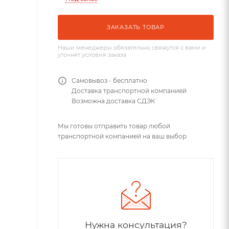
ЗАКАЗАТЬ ТОВАР
Наши менеджеры обязательно свяжутся с вами и
уточнят условия заказа
Самовывоз - бесплатно
Доставка транспортной компанией
Возможна доставка СДЭК
Мы готовы отправить товар любой
транспортной компанией на ваш выбор
Нужна консультация?