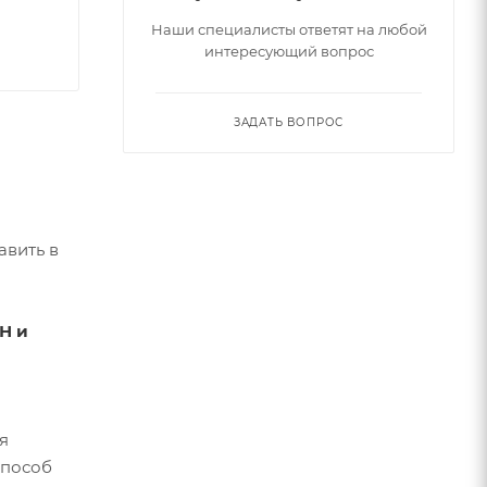
Наши специалисты ответят на любой
интересующий вопрос
ЗАДАТЬ ВОПРОС
авить в
Н и
я
способ