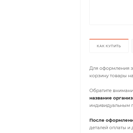
КАК КУПИТЬ
Для оформления з
корзину товары н
Обратите внимани
название органи
индивидуальным 
После оформлени
деталей оплаты и