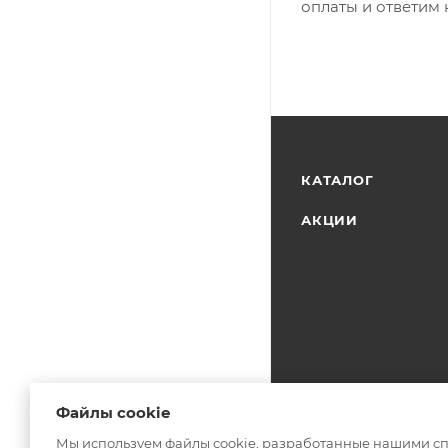
оплаты и ответим 
КАТАЛОГ
АКЦИИ
Файлы cookie
Файлы cookie
Мы используем файлы cookie, разработанные нашими спе
Мы используем файлы cookie, разработанные нашими спе