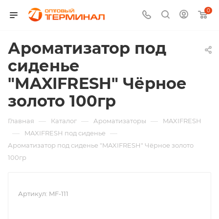
0
Ароматизатор под
сиденье
"MAXIFRESH" Чёрное
золото 100гр
—
—
—
Главная
Каталог
Ароматизаторы
MAXIFRESH
—
—
MAXIFRESH под сиденье
Ароматизатор под сиденье "MAXIFRESH" Чёрное золото
100гр
Артикул:
MF-111