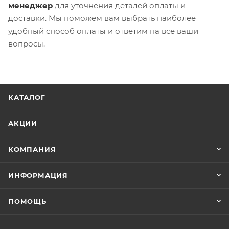
менеджер
для уточнения деталей оплаты и
доставки. Мы поможем вам выбрать наиболее
удобный способ оплаты и ответим на все ваши
вопросы.
КАТАЛОГ
АКЦИИ
КОМПАНИЯ
ИНФОРМАЦИЯ
ПОМОЩЬ