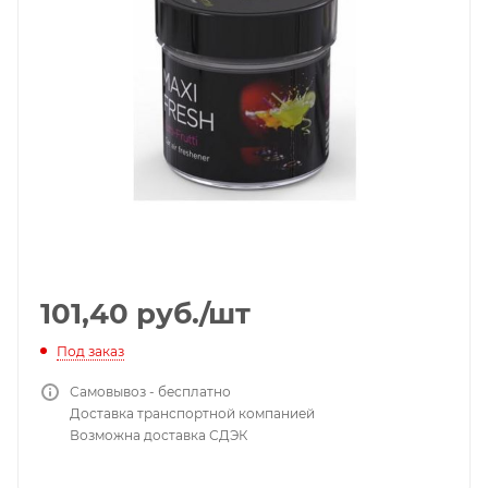
101,40
руб.
/шт
Под заказ
Самовывоз - бесплатно
Доставка транспортной компанией
Возможна доставка СДЭК