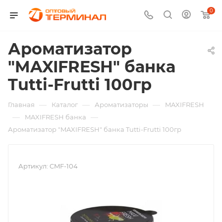
0
Ароматизатор
"MAXIFRESH" банка
Tutti-Frutti 100гр
—
—
—
Главная
Каталог
Ароматизаторы
MAXIFRESH
—
—
MAXIFRESH банка
Ароматизатор "MAXIFRESH" банка Tutti-Frutti 100гр
Артикул:
CMF-104