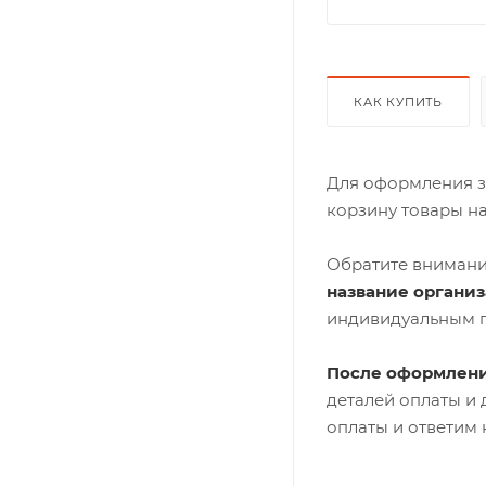
КАК КУПИТЬ
Для оформления з
корзину товары н
Обратите внимани
название органи
индивидуальным 
После оформлени
деталей оплаты и
оплаты и ответим 