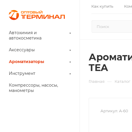
Как купить
Ком
Автохимия и
автокосметика
Аксессуары
Аромати
Ароматизаторы
TEA
Инструмент
—
Главная
Каталог
Компрессоры, насосы,
манометры
Артикул:
A-60