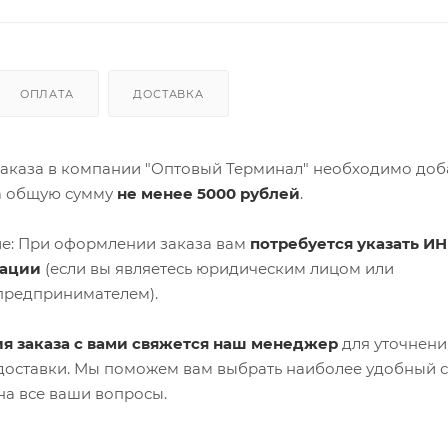
ОПЛАТА
ДОСТАВКА
аказа в компании "Оптовый Терминал" необходимо доб
а общую сумму
не менее 5000 рублей
.
е: При оформлении заказа вам
потребуется указать ИН
зации
(если вы являетесь юридическим лицом или
предпринимателем).
я заказа с вами свяжется наш менеджер
для уточнени
 доставки. Мы поможем вам выбрать наиболее удобный 
на все ваши вопросы.