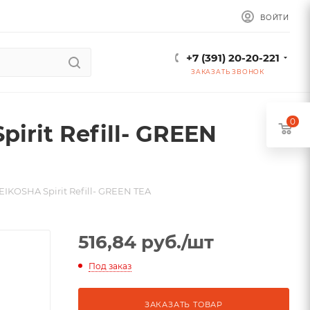
ВОЙТИ
+7 (391) 20-20-221
ЗАКАЗАТЬ ЗВОНОК
0
rit Refill- GREEN
IKOSHA Spirit Refill- GREEN TEA
516,84
руб.
/шт
Под заказ
ЗАКАЗАТЬ ТОВАР