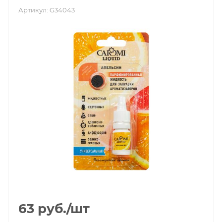
Артикул:
G34043
63
руб.
/шт