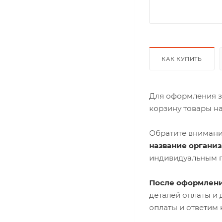
КАК КУПИТЬ
Для оформления з
корзину товары н
Обратите внимани
название органи
индивидуальным 
После оформлени
деталей оплаты и
оплаты и ответим 