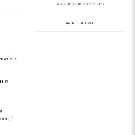
интересующий вопрос
ЗАДАТЬ ВОПРОС
авить в
Н и
я
способ