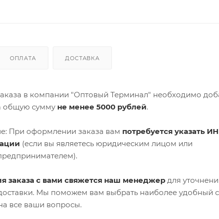
ОПЛАТА
ДОСТАВКА
аказа в компании "Оптовый Терминал" необходимо доб
а общую сумму
не менее 5000 рублей
.
е: При оформлении заказа вам
потребуется указать ИН
зации
(если вы являетесь юридическим лицом или
предпринимателем).
я заказа с вами свяжется наш менеджер
для уточнени
 доставки. Мы поможем вам выбрать наиболее удобный 
на все ваши вопросы.