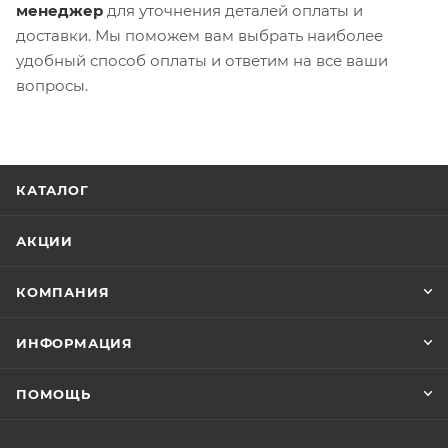
менеджер
для уточнения деталей оплаты и
доставки. Мы поможем вам выбрать наиболее
удобный способ оплаты и ответим на все ваши
вопросы.
КАТАЛОГ
АКЦИИ
КОМПАНИЯ
ИНФОРМАЦИЯ
ПОМОЩЬ