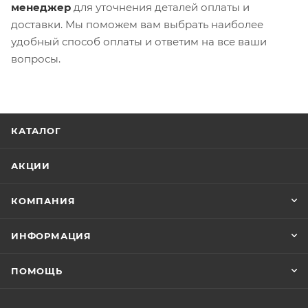
менеджер
для уточнения деталей оплаты и
доставки. Мы поможем вам выбрать наиболее
удобный способ оплаты и ответим на все ваши
вопросы.
КАТАЛОГ
АКЦИИ
КОМПАНИЯ
ИНФОРМАЦИЯ
ПОМОЩЬ