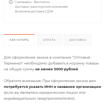
Самовывоз - бесплатно
Доставка транспортной компанией
Возможна доставка СДЭК
КАК КУПИТЬ
ОПЛАТА
ДОСТАВКА
Для оформления заказа в компании "Оптовый
Терминал" необходимо добавить в корзину товары
на общую сумму
не менее 5000 рублей
.
Обратите внимание: При оформлении заказа вам
потребуется указать ИНН и название организации
(если вы являетесь юридическим лицом или
индивидуальным предпринимателем).