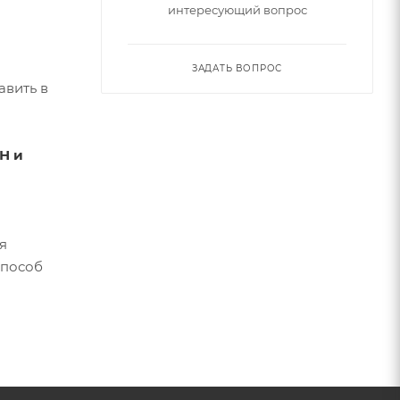
интересующий вопрос
ЗАДАТЬ ВОПРОС
авить в
Н и
я
способ