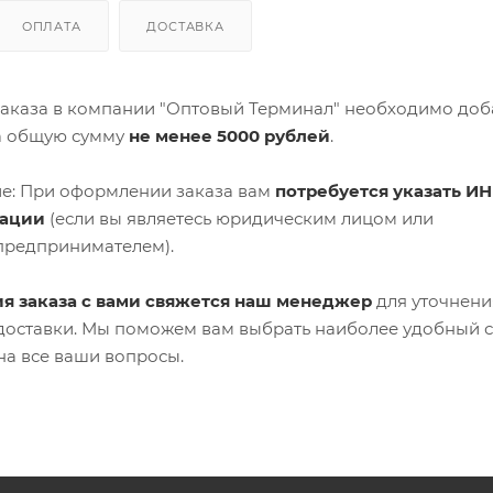
ОПЛАТА
ДОСТАВКА
аказа в компании "Оптовый Терминал" необходимо доб
а общую сумму
не менее 5000 рублей
.
е: При оформлении заказа вам
потребуется указать ИН
зации
(если вы являетесь юридическим лицом или
предпринимателем).
я заказа с вами свяжется наш менеджер
для уточнени
 доставки. Мы поможем вам выбрать наиболее удобный 
на все ваши вопросы.