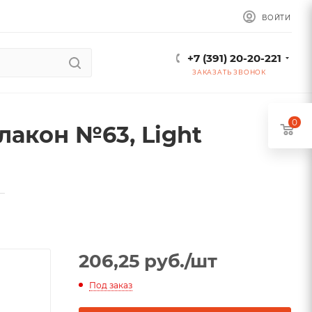
ВОЙТИ
+7 (391) 20-20-221
ЗАКАЗАТЬ ЗВОНОК
0
акон №63, Light
—
206,25
руб.
/шт
Под заказ