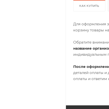
КАК КУПИТЬ
Для оформления з
корзину товары н
Обратите внимани
название органи
индивидуальным 
После оформлени
деталей оплаты и
оплаты и ответим 