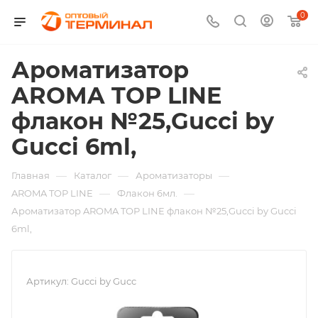
0
Ароматизатор
AROMA TOP LINE
флакон №25,Gucci by
Gucci 6ml,
—
—
—
Главная
Каталог
Ароматизаторы
—
—
AROMA TOP LINE
Флакон 6мл.
Ароматизатор AROMA TOP LINE флакон №25,Gucci by Gucci
6ml,
Артикул:
Gucci by Gucc