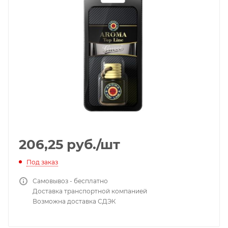
206,25
руб.
/шт
Под заказ
Самовывоз - бесплатно
Доставка транспортной компанией
Возможна доставка СДЭК