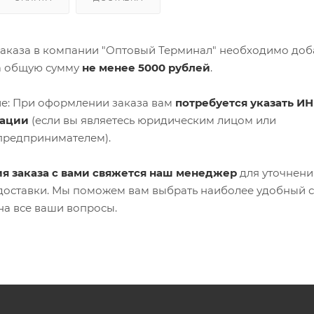
аказа в компании "Оптовый Терминал" необходимо доб
а общую сумму
не менее 5000 рублей
.
е: При оформлении заказа вам
потребуется указать ИН
зации
(если вы являетесь юридическим лицом или
предпринимателем).
я заказа с вами свяжется наш менеджер
для уточнени
 доставки. Мы поможем вам выбрать наиболее удобный 
на все ваши вопросы.