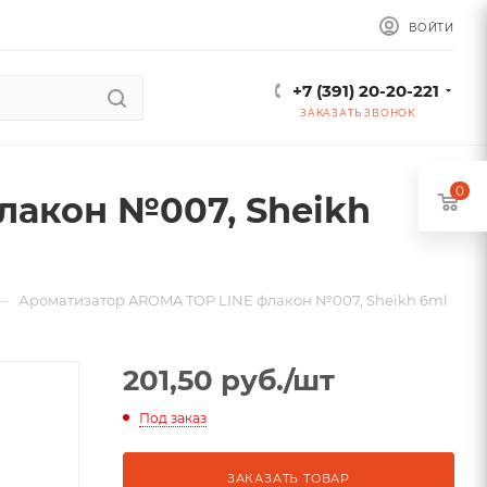
ВОЙТИ
+7 (391) 20-20-221
ЗАКАЗАТЬ ЗВОНОК
0
лакон №007, Sheikh
—
Ароматизатор AROMA TOP LINE флакон №007, Sheikh 6ml
201,50
руб.
/шт
Под заказ
ЗАКАЗАТЬ ТОВАР