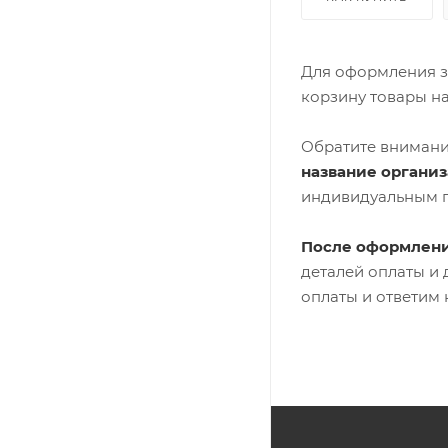
Для оформления з
корзину товары н
Обратите внимани
название органи
индивидуальным 
После оформлени
деталей оплаты и
оплаты и ответим 