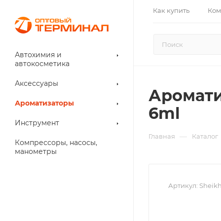
Как купить
Ком
Автохимия и
автокосметика
Аксессуары
Аромати
Ароматизаторы
6ml
Инструмент
—
Главная
Каталог
Компрессоры, насосы,
манометры
Артикул:
Sheik