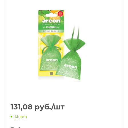
131,08
руб.
/шт
Много