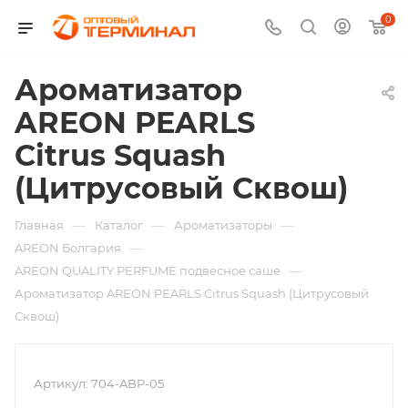
0
Ароматизатор
AREON PEARLS
Citrus Squash
(Цитрусовый Сквош)
—
—
—
Главная
Каталог
Ароматизаторы
—
AREON Болгария
—
AREON QUALITY PERFUME подвесное саше
Ароматизатор AREON PEARLS Citrus Squash (Цитрусовый
Сквош)
Артикул:
704-ABP-05