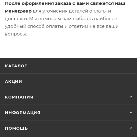
После оформления заказа с вами свяжется наш
менеджер
для уточнения деталей оплаты и
доставки. Мы поможем вам выбрать наиболее
удобный способ оплаты и ответим на все ваши
вопросы.
КАТАЛОГ
АКЦИИ
КОМПАНИЯ
ИНФОРМАЦИЯ
ПОМОЩЬ