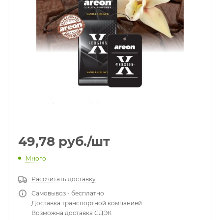
49,78
руб.
/шт
Много
Рассчитать доставку
Самовывоз - бесплатно
Доставка транспортной компанией
Возможна доставка СДЭК