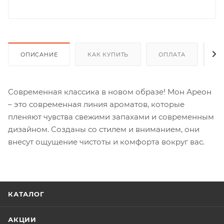
ОПИСАНИЕ
КАК КУПИТЬ
ОПЛАТА
Д
Современная классика в новом образе! Мон Ареон
– это современная линия ароматов, которые
пленяют чувства свежими запахами и современным
дизайном. Созданы со стилем и вниманием, они
внесут ощущение чистоты и комфорта вокруг вас.
КАТАЛОГ
АКЦИИ