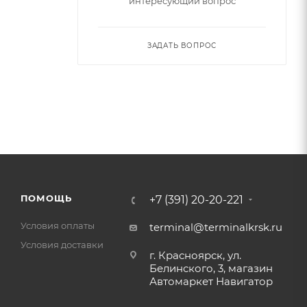
интересующий вопрос
ЗАДАТЬ ВОПРОС
ПОМОЩЬ
+7 (391) 20-20-221
Условия оплаты
terminal@terminalkrsk.ru
Условия доставки
г. Красноярск, ул.
Белинского, 3, магазин
Автомаркет Навигатор