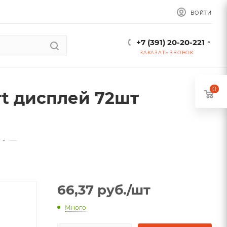
ВОЙТИ
+7 (391) 20-20-221
ЗАКАЗАТЬ ЗВОНОК
0
t дисплей 72шт
—
й
66,37
руб.
/шт
Много