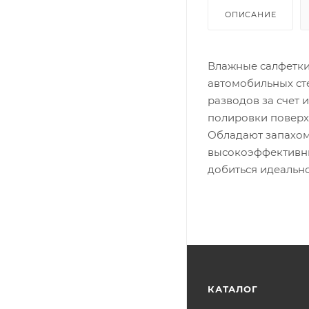
ОПИСАНИЕ
Влажные салфетки
автомобильных сте
разводов за счет
полировки поверх
Обладают запахом
высокоэффективны
добиться идеальн
КАТАЛОГ