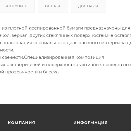
КАК КУПИТЬ
ОПЛАТА
ДОСТАВКА
 из плотной крепированной бумаги предназначены для
кол, зеркал, других стеклянных поверхностей.Не оставл
 использования специального целлюлозного материала д
ности.
 свежести.Специализированная композиция
х растворителей и поверхностно-активных веществ по
ой прозрачности и блеска
КОМПАНИЯ
ИНФОРМАЦИЯ