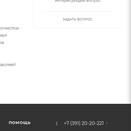
интересующий вопрос
ЗАДАТЬ ВОПРОС
 очистки
яют
ля
зволяет
ПОМОЩЬ
+7 (391) 20-20-221