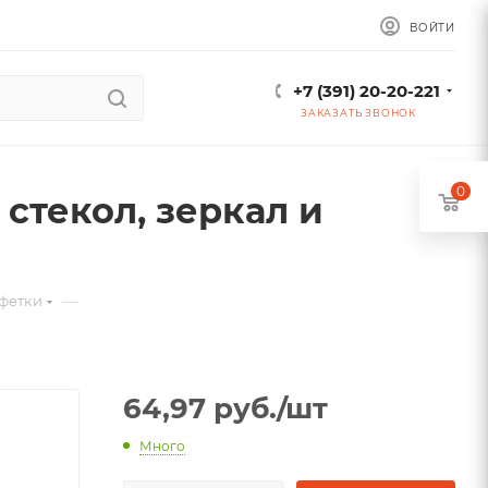
ВОЙТИ
+7 (391) 20-20-221
ЗАКАЗАТЬ ЗВОНОК
0
стекол, зеркал и
—
фетки
64,97
руб.
/шт
Много