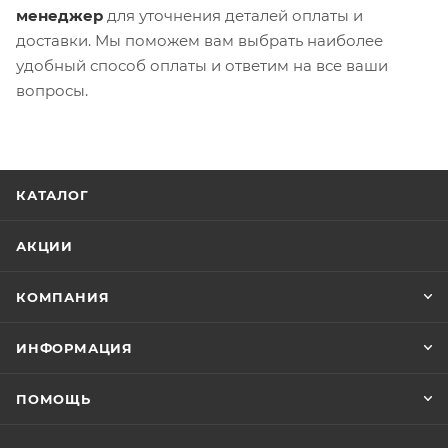
менеджер
для уточнения деталей оплаты и
доставки. Мы поможем вам выбрать наиболее
удобный способ оплаты и ответим на все ваши
вопросы.
КАТАЛОГ
АКЦИИ
КОМПАНИЯ
ИНФОРМАЦИЯ
ПОМОЩЬ