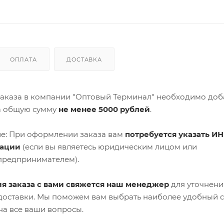
ОПЛАТА
ДОСТАВКА
аказа в компании "Оптовый Терминал" необходимо доб
а общую сумму
не менее 5000 рублей
.
е: При оформлении заказа вам
потребуется указать ИН
зации
(если вы являетесь юридическим лицом или
предпринимателем).
я заказа с вами свяжется наш менеджер
для уточнени
 доставки. Мы поможем вам выбрать наиболее удобный 
на все ваши вопросы.