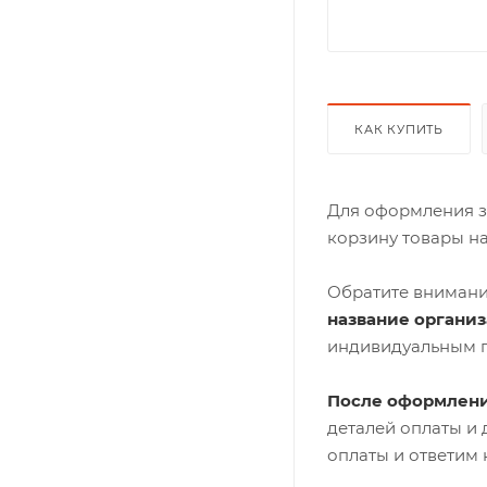
КАК КУПИТЬ
Для оформления з
корзину товары н
Обратите внимани
название органи
индивидуальным 
После оформлени
деталей оплаты и
оплаты и ответим 