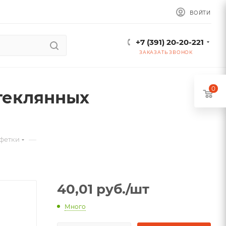
ВОЙТИ
+7 (391) 20-20-221
ЗАКАЗАТЬ ЗВОНОК
0
теклянных
—
фетки
40,01
руб.
/шт
Много