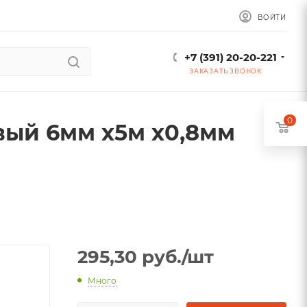
ВОЙТИ
+7 (391) 20-20-221
ЗАКАЗАТЬ ЗВОНОК
0
вый 6мм х5м х0,8мм
295,30
руб.
/шт
Много