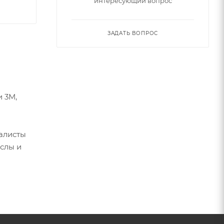
интересующий вопрос
ЗАДАТЬ ВОПРОС
 3М,
алисты
слы и