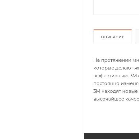
ОПИСАНИЕ
На протяжении мно
которые делают жи
эффективным. 3M 
постоянно изменя
3M находят новые
высочайшее качес