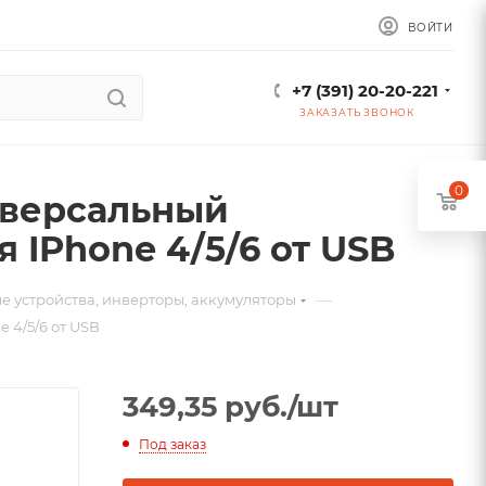
ВОЙТИ
+7 (391) 20-20-221
ЗАКАЗАТЬ ЗВОНОК
0
иверсальный
 IPhone 4/5/6 от USB
—
е устройства, инверторы, аккумуляторы
 4/5/6 от USB
349,35
руб.
/шт
Под заказ