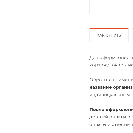
КАК КУПИТЬ
Для оформления з
корзину товары н
Обратите внимани
название органи
индивидуальным 
После оформлени
деталей оплаты и
оплаты и ответим 