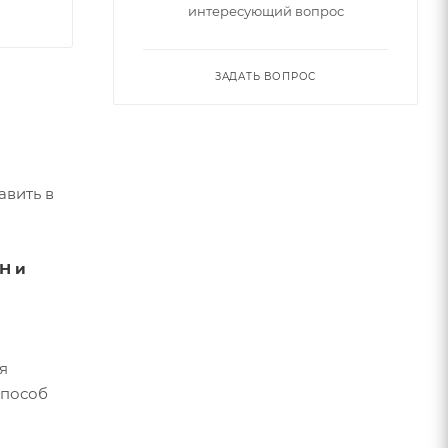
интересующий вопрос
ЗАДАТЬ ВОПРОС
авить в
Н и
я
способ