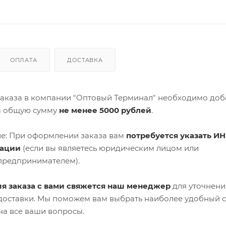
ОПЛАТА
ДОСТАВКА
аказа в компании "Оптовый Терминал" необходимо доб
а общую сумму
не менее 5000 рублей
.
е: При оформлении заказа вам
потребуется указать ИН
зации
(если вы являетесь юридическим лицом или
предпринимателем).
я заказа с вами свяжется наш менеджер
для уточнени
 доставки. Мы поможем вам выбрать наиболее удобный 
на все ваши вопросы.