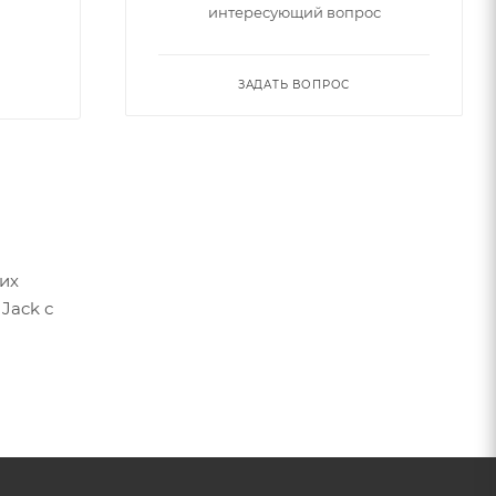
интересующий вопрос
ЗАДАТЬ ВОПРОС
их
Jack с