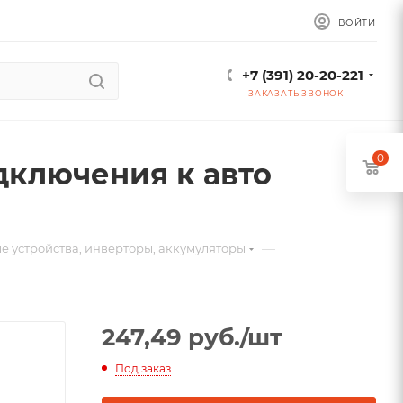
ВОЙТИ
+7 (391) 20-20-221
ЗАКАЗАТЬ ЗВОНОК
0
дключения к авто
—
е устройства, инверторы, аккумуляторы
247,49
руб.
/шт
Под заказ