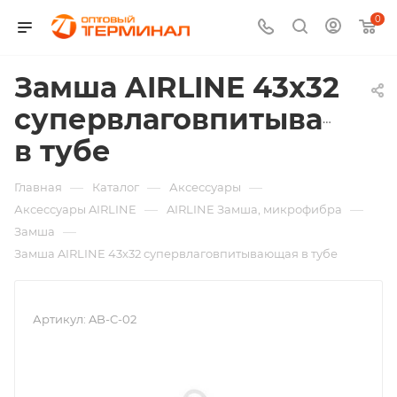
0
Замша AIRLINE 43х32
супервлаговпитывающа
в тубе
—
—
—
Главная
Каталог
Аксессуары
—
—
Аксессуары AIRLINE
AIRLINE Замша, микрофибра
—
Замша
Замша AIRLINE 43х32 супервлаговпитывающая в тубе
Артикул:
AB-C-02