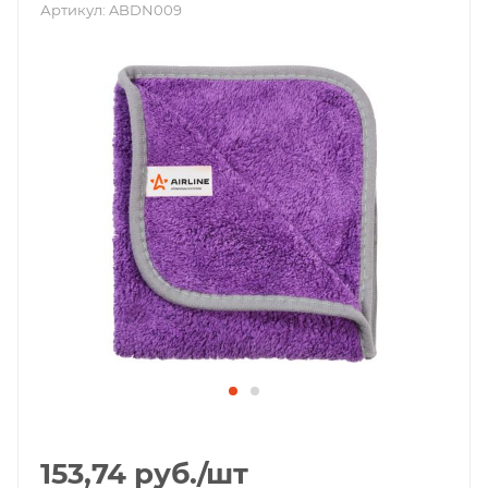
Артикул:
ABDN009
153,74
руб.
/шт