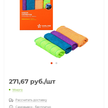
271,67
руб.
/шт
Много
Рассчитать доставку
Самовывоз - бесплатно