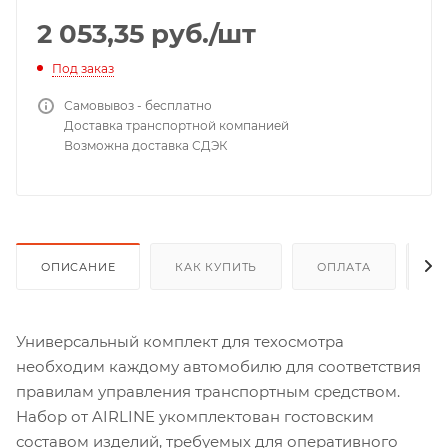
2 053,35
руб.
/шт
Под заказ
Самовывоз - бесплатно
Доставка транспортной компанией
Возможна доставка СДЭК
ОПИСАНИЕ
КАК КУПИТЬ
ОПЛАТА
Д
Универсальный комплект для техосмотра
необходим каждому автомобилю для соответствия
правилам управления транспортным средством.
Набор от AIRLINE укомплектован гостовским
составом изделий, требуемых для оперативного