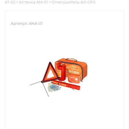
AT-02 + Аптечка AM-01 + Огнетушитель AO-OP2
Артикул:
ANA-01