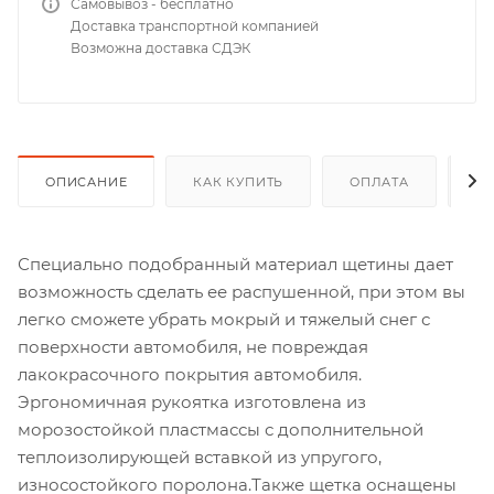
Самовывоз - бесплатно
Доставка транспортной компанией
Возможна доставка СДЭК
ОПИСАНИЕ
КАК КУПИТЬ
ОПЛАТА
Д
Специально подобранный материал щетины дает
возможность сделать ее распушенной, при этом вы
легко сможете убрать мокрый и тяжелый снег с
поверхности автомобиля, не повреждая
лакокрасочного покрытия автомобиля.
Эргономичная рукоятка изготовлена из
морозостойкой пластмассы с дополнительной
теплоизолирующей вставкой из упругого,
износостойкого поролона.Также щетка оснащены