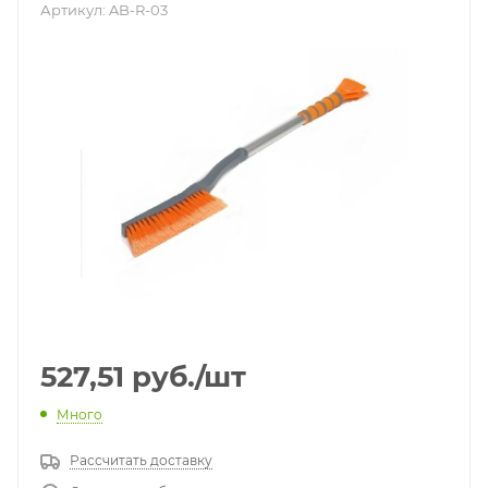
Артикул:
AB-R-03
527,51
руб.
/шт
Много
Рассчитать доставку