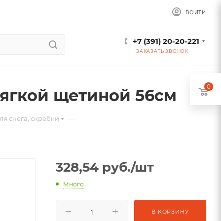
ВОЙТИ
+7 (391) 20-20-221
ЗАКАЗАТЬ ЗВОНОК
0
 мягкой щетиной 56см
—
ля снега, скребки
328,54
руб.
/шт
Много
В КОРЗИНУ