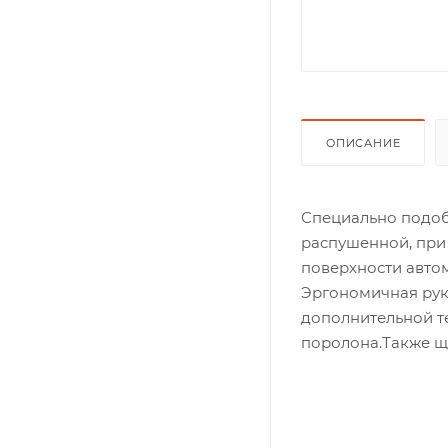
ОПИСАНИЕ
Специально подоб
распушенной, при 
поверхности авто
Эргономичная рук
дополнительной т
поролона.Также щ