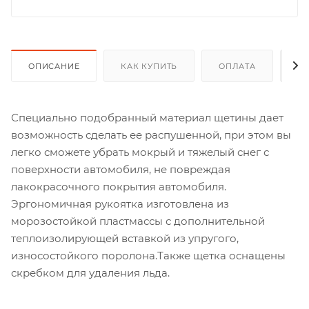
ОПИСАНИЕ
КАК КУПИТЬ
ОПЛАТА
Д
Специально подобранный материал щетины дает
возможность сделать ее распушенной, при этом вы
легко сможете убрать мокрый и тяжелый снег с
поверхности автомобиля, не повреждая
лакокрасочного покрытия автомобиля.
Эргономичная рукоятка изготовлена из
морозостойкой пластмассы с дополнительной
теплоизолирующей вставкой из упругого,
износостойкого поролона.Также щетка оснащены
скребком для удаления льда.