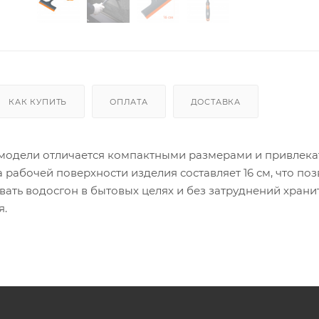
КАК КУПИТЬ
ОПЛАТА
ДОСТАВКА
модели отличается компактными размерами и привлек
рабочей поверхности изделия составляет 16 см, что поз
ать водосгон в бытовых целях и без затруднений хранит
я.