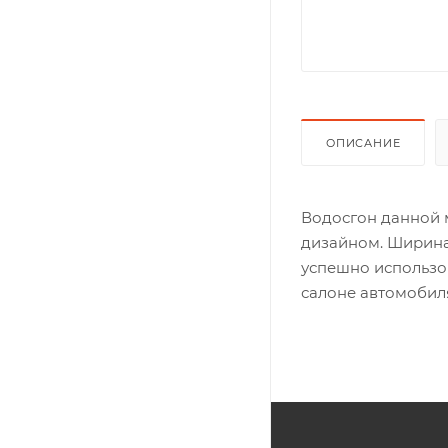
ОПИСАНИЕ
Водосгон данной 
дизайном. Ширина 
успешно использов
салоне автомобил