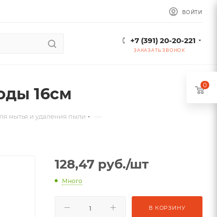
ВОЙТИ
+7 (391) 20-20-221
ЗАКАЗАТЬ ЗВОНОК
0
оды 16см
—
ля мытья и удаления пыли
128,47
руб.
/шт
Много
В КОРЗИНУ