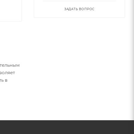
ЗАДАТЬ ВОПРОС
ательным
воляет
ь в