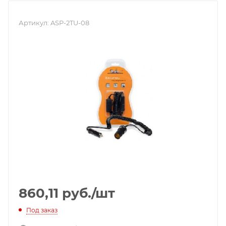
Артикул:
ASP-2TU-08
860,11
руб.
/шт
Под заказ