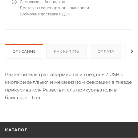
Самовывоз - бесплатно
Доставка транспортной компанией
Возможна доставка СДЭК
ОПИСАНИЕ
КАК КУПИТЬ
ОПЛАТА
Д
Разветвитель трансформер на 2 гнезда + 2 USB с
кнопкой вкл/выкл и механизмом фиксации в гнезде
прикуривателя.Разветвитель прикуривателя в
блистере - 1 шт.
КАТАЛОГ