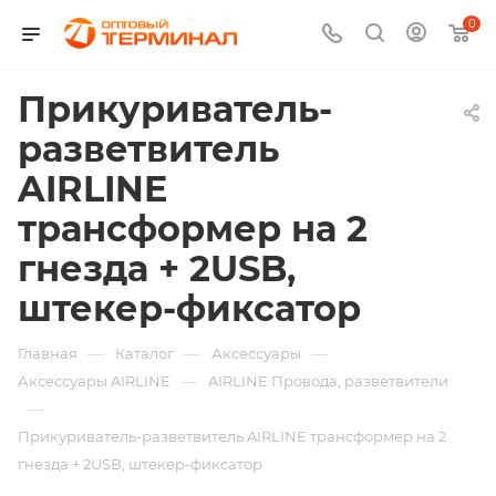
0
Прикуриватель-
разветвитель
AIRLINE
трансформер на 2
гнезда + 2USB,
штекер-фиксатор
—
—
—
Главная
Каталог
Аксессуары
—
Аксессуары AIRLINE
AIRLINE Провода, разветвители
—
Прикуриватель-разветвитель AIRLINE трансформер на 2
гнезда + 2USB, штекер-фиксатор