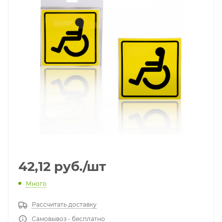
42,12
руб.
/шт
Много
Рассчитать доставку
Самовывоз - бесплатно