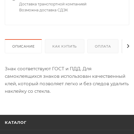
Доставка транспортной компанией
Возможна доставка СДЭК
ОПИСАНИЕ
КАК КУПИТЬ
ОПЛАТА
Д
Знак соответствуют ГОСТ и ПДД. Для
самоклеящихся знаков использован качественный
клей, который позволяет легко и без следов удалить
наклейку со стекла.
КАТАЛОГ