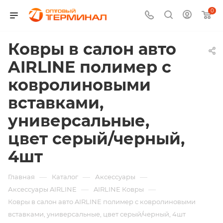
0
Ковры в салон авто
AIRLINE полимер с
ковролиновыми
вставками,
универсальные,
цвет серый/черный,
4шт
—
—
—
Главная
Каталог
Аксессуары
—
—
Аксессуары AIRLINE
AIRLINE Ковры
Ковры в салон авто AIRLINE полимер с ковролиновыми
вставками, универсальные, цвет серый/черный, 4шт