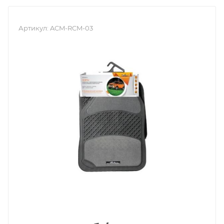
Артикул:
ACM-RCM-03