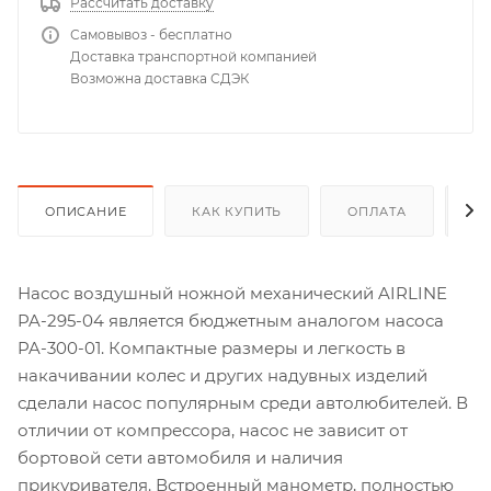
Рассчитать доставку
Самовывоз - бесплатно
Доставка транспортной компанией
Возможна доставка СДЭК
ОПИСАНИЕ
КАК КУПИТЬ
ОПЛАТА
Д
Насос воздушный ножной механический AIRLINE
PA-295-04 является бюджетным аналогом насоса
PA-300-01. Компактные размеры и легкость в
накачивании колес и других надувных изделий
сделали насос популярным среди автолюбителей. В
отличии от компрессора, насос не зависит от
бортовой сети автомобиля и наличия
прикуривателя. Встроенный манометр, полностью